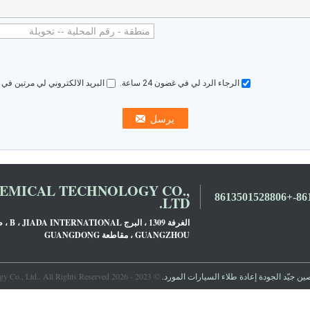
الرجاء الرد لي في غضون 24 ساعة.
البريد الالكتروني لي مرتين في
MICAL TECHNOLOGY CO.,
LTD.
GUANGZHOU ، مقاطعة GUANGDONG
ن جيّد الجودة إعادة طلاء السيارات المورد.
© 2023 - 2026 Guangzhou Meklon Chemical Technology Co., Ltd.. All Rights Reserved.