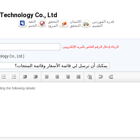
echnology Co., Ltd.
قدرة الموردين
الائتمان
التحقق
الثقة
التقييم
التحقق
المزود
الختم
الرجاء إدخال الرقم الخاص بالبريد الإلكتروني.
ogy Co., Ltd.)