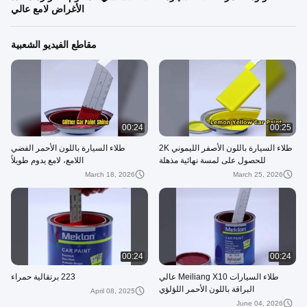
الأغراض لامع عالي
مقاطع الفيديو الشعبية
00:24
00:25
طلاء السيارة باللون الأصفر الليموني 2K
طلاء السيارة باللون الأحمر الفضي
للحصول على لمسة نهائية مذهلة
اللامع، لامع يدوم طويلاً
March 18, 2026
March 25, 2026
00:24
00:24
طلاء السيارات Meiliang X10 عالي
223 برتقالية حمراء
البراقة باللون الأحمر اللؤلؤي
April 08, 2025
June 04, 2026