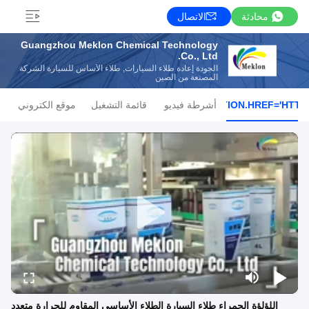
محادثة
الاتصال
Guangzhou Meklon Chemical Technology
Co., Ltd.
الجودة إعادة طلاء السيارات, طلاء الأساس للسيارة الشركة
المصنعة من الصين
أشرطة فيديو
قائمة التشغيل
موقع الكتروني
اللؤلؤة الحمراء طلاء السيارة الطلاء الأساسي المقاوم للحرارة متعدد