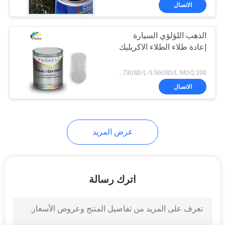
في
الاتصال
المعمل
الذهب اللؤلؤي السيارة
إعادة طلاء الطلاء الاكريليك
ضبط
الجودة
2.73USD/L-5.56USD/L MOQ:200 مربعات
الاتصال
اتصل
بنا
عرض المزيد
أخبار
اترك رسالة
طلب
اقتباس