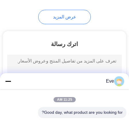
17
عرض المزيد
مقوي طلاء السيارة
اترك رسالة
11
Eve
مخفف دهان السيارات
11:25 AM
Good day, what product are you looking for?
فئات شعبية
جميع