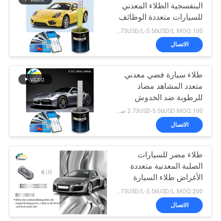
البنفسجية الطلاء المعدني
للسيارات متعددة الوظائف
26
العملية
2.73USD/L-5.56USD/L MOQ:100 صندوق
ورنيش معطف
الاتصال
السيارة الشفاف
طلاء سيارة فضي معدني
متعدد المشاهد مضاد
للرطوبة ضد الخدوش
2.73USD-5.56USD MOQ:100 صندوق
الاتصال
62
طلاء سيارة مختلط
طلاء مضر للسيارات
الصلبة المعدنية متعددة
جاهز
الأغراض طلاء السيارة
باللون الفضي
2.73USD/L-5.56USD/L MOQ:200 لتر
الاتصال