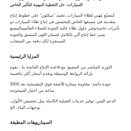
السيارات: حل التغطية المهنية للتأثير الخاص
كمصنّع مُهني لطلاء السيارات، تعتمد "ميكلون" على خطوط إنتاج
متقدمة في مصنعها الخاص للتخصص في إنتاج طلاء السيارات ذو
تأثيرات خاصةتوفير حلول طلاء عالية الجودة للعملاء العالميينالمصنع
يتبنى خط إنتاج آلي بالكامل لضمان اللون المتسق والجودة
المستقرة لكل دفعة من المنتجات
المزايا الرئيسية
التوريد المباشر من المصنع: مع قاعدة الإنتاج الخاصة بنا ، نقوم
بإزالة الروابط الوسيطة ونقدم أسعار أكثر تنافسية
جودة دائمة: مقاومة ممتازة للأشعة فوق البنفسجية بعد 3000
ساعة من اختبار الشيخوخة
الدعم الفني: توفير خدمات العملية الكاملة مثل تخصيص الألوان،
توجيهات البناء، الخ
السيناريوهات المطبقة