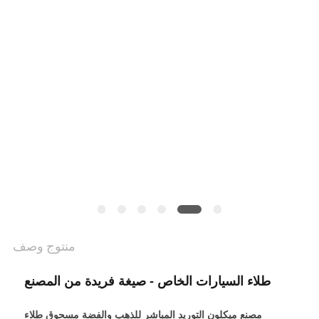
خريطة
الموقع
سياسة
الخصوصية
منتوج وصف
طلاء السيارات الخاص - صيغة فريدة من المصنع
مصنع ميكلون التوريد المباشر للذهب والفضة مسحوق طلاء