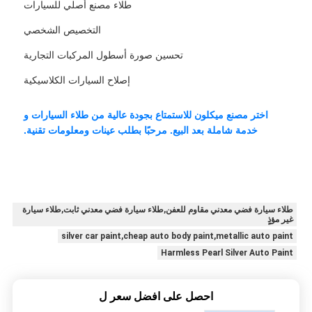
طلاء مصنع أصلي للسيارات
التخصيص الشخصي
تحسين صورة أسطول المركبات التجارية
إصلاح السيارات الكلاسيكية
اختر مصنع ميكلون للاستمتاع بجودة عالية من طلاء السيارات و
خدمة شاملة بعد البيع. مرحبًا بطلب عينات ومعلومات تقنية.
طلاء سيارة فضي معدني مقاوم للعفن,طلاء سيارة فضي معدني ثابت,طلاء سيارة
غير مؤذٍ
silver car paint,cheap auto body paint,metallic auto paint
Harmless Pearl Silver Auto Paint
احصل على افضل سعر ل