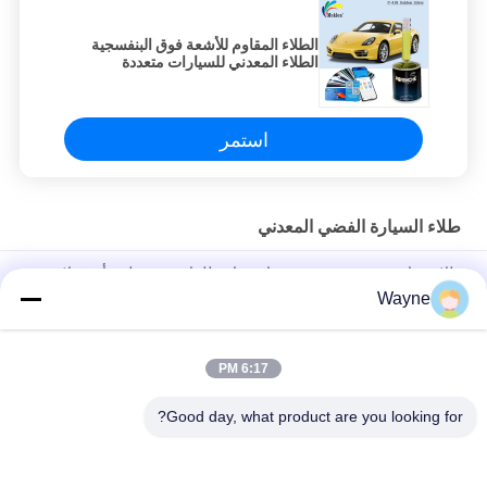
الطلاء المقاوم للأشعة فوق البنفسجية
الطلاء المعدني للسيارات متعددة
الوظائف العملية
استمر
طلاء السيارة الفضي المعدني
طلاء سيارة فضي معدني غير سام مقاوم للماء مستقر لون أزرق لامع
Wayne
طلاء سيارات أحمر برتقالية دائمة المقاومة للحرارة طلاء سبرايز معدني
عديم الرائحة للسيارات
6:17 PM
معاد للرطوبة الفضية المعدنية طلاء السيارة القاعدة المعادية للأشعة
فوق البنفسجية العملية
Good day, what product are you looking for?
فئات شعبية
جميع