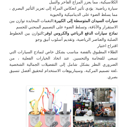
الكلاسيكية، مما يعزز المزاج الفاخر والنبيل
سيارة رياضية: يؤدي تأثير انعكاس المرآة إلى تعزيز التأثير البصري ،
مما يسلط الضوء على الديناميكية والحيوية
سيارات السيدان المتوسطة إلى الكبيرة:
النغمات المحايدة توازن بين
الاستقرار والأناقة، وتسلط الضوء على التصميم المنحني للجسم
نماذج سيارات الدفع الرباعي والكروس اوفر:
التوازن بين الخطوط
الصلبة والعناصر الرياضية، وتقديم أسلوب أنيق وجو
اقتراح اختيار
الطلاء المطبوق بالفضة مناسب بشكل خاص لنماذج السيارات التي
تسعى للفخامة والتحسين. عند اتخاذ الخيارات الفعلية ، من
الضروري النظر بشكل شامل إلى التفضيلات الجمالية الشخصية
،لغة تصميم المركبة، وسيناريوهات الاستخدام لتحقيق أفضل تنسيق
بصري.