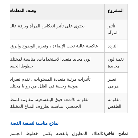
المشروع
وصف المعلمات
تأثير
يحتوي على تأثير انعكاس المرآة وبرقة عالية
المرآة
التردد
عاكسة عالية تحت الإضاءة ، وتعزيز الوضوح والرؤية
نغمة لون
لون محايد متعدد الاستخدامات، مناسبة لمختلف
محايدة
خطوط الجسم
تعبير
تأثيرات مرئية متعددة المستويات ، تقدم تغيرات
هرمي
ضوئية وخفية في الظل من زوايا مختلفة
مقاومة
مقاومة للأشعة فوق البنفسجية، مقاومة للمطر
الطقس
الحمضي، مناسبة لظروف المناخ المختلفة
نماذج مناسبة لتصفية الفضة
نماذج فاخرة:
الطلاء المطبوق بالفضة يكمل خطوط الجسم