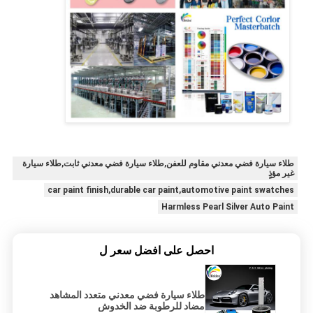
طلاء سيارة فضي معدني مقاوم للعفن,طلاء سيارة فضي معدني ثابت,طلاء سيارة
غير مؤذٍ
car paint finish,durable car paint,automotive paint swatches
Harmless Pearl Silver Auto Paint
احصل على افضل سعر ل
طلاء سيارة فضي معدني متعدد المشاهد
مضاد للرطوبة ضد الخدوش