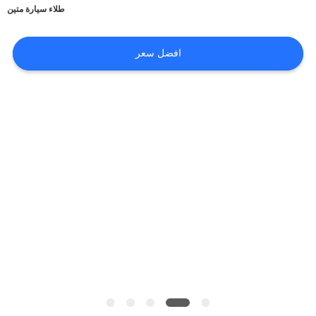
أخبار
طلاء سيارة متين
افضل سعر
طلب
اقتباس
خريطة
الموقع
سياسة
الخصوصية