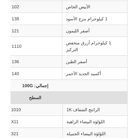
الأبيض الخاص
102
1 كيلوجرام مزج الأسود
138
أصفر الليمون
121
1 كيلوجرام أزرق منخفض
1110
التركيز
أصفر الطين
136
أكسيد الحديد الأحمر
140
إجمالي: 100G
السطح
الراتنج الشفاف 1K
1010
اللؤلؤة البيضاء الزاهية
X11
اللؤلؤة البيضاء الجميلة
321