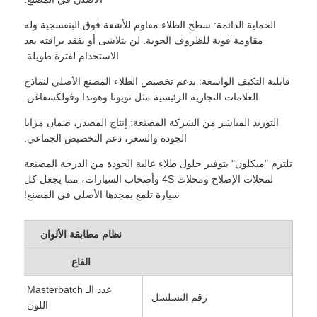
الحماية الدائمة: سطح الطلاء مقاوم للأشعة فوق البنفسجية وله
مقاومة قوية للظروف الجوية. لن يتلاشى أو يفقد براقته بعد
الاستخدام لفترة طويلة.
قابلية التكيف الواسعة: يدعم تخصيص الطلاء المصنع الأصلي لنماذج
العلامات التجارية الرئيسية مثل تويوتا وهوندا وفولكسفاغن.
التوريد المباشر من الشركة المصنعة: إنتاج المصدر، ضمان مزايا
الجودة والسعر، دعم التخصيص الجماعي.
تلتزم "ميكلون" بتوفير حلول طلاء عالية الجودة من الدرجة المصنعة
لمحلات الإصلاح ومحلات 4S وأصحاب السيارات، مما يجعل كل
سيارة تلمع بمجدها الأصلي في المصنع!
نظام مطابقة الألوان
القاع
عدد الـ Masterbatch
رقم التسلسل
اللون