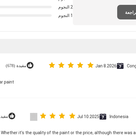
2 النجوم
راجعة
1 النجوم
Con
Jan 8.2026
مفيدة (678)
 paint!
Indonesia
Jul 10.2025
مفيدة (6
d. Whether it's the quality of the paint or the price, although there was