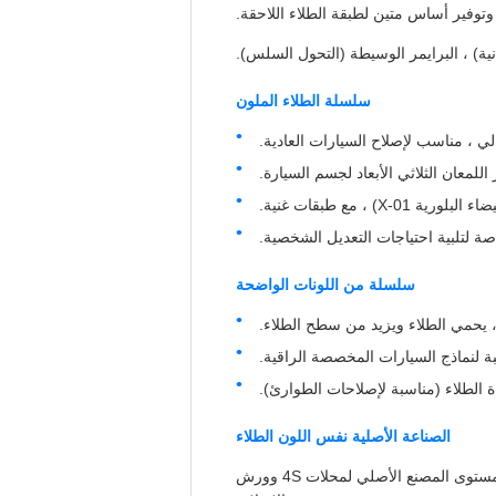
، وتوفير أساس متين لطبقة الطلاء اللاحقة.
دنية) ، البرايمر الوسيطة (التحول السلس).
سلسلة الطلاء الملون
لي ، مناسب لإصلاح السيارات العادية.
للمعان الثلاثي الأبعاد لجسم السيارة.
، مع طبقات غنية.
اصة لتلبية احتياجات التعديل الشخصية.
سلسلة من اللونات الواضحة
 لنماذج السيارات المخصصة الراقية.
 الطلاء (مناسبة لإصلاحات الطوارئ).
الصناعة الأصلية نفس اللون الطلاء
استعادة رموز الألوان الأصلية لنماذج السيارات الرئيسية (مثل سلسلة GAC Honda) ، مناسبة لاحتياجات إصلاح المستوى المصنع الأصلي لمحلات 4S وورش