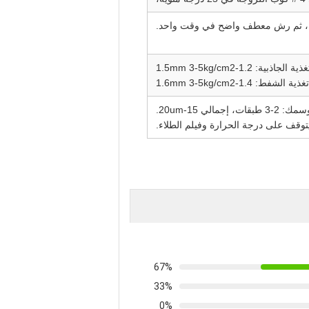
ذية الجاذبية: 1.2-1.5mm 3-5kg/cm2
تغذية الشفط: 1.4-1.6mm 3-5kg/cm2
ت، إجمالي 15-20um.
67%
33%
0%