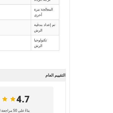
المعالجة مرة
أخرى
تم إعداد بندقية
الرش
تكنولوجيا
الرش
التقييم العام
4.7
بناءً على 50 مراجعة لهذا المورد