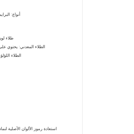
أنواع: البرا
طلاء لون
الطلاء المعدني: يحتوي على 
الطلاء اللؤلؤي: 