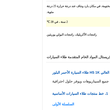
سنتين في العلبة الأصلية المختومة، في مكان بارد وجاف عند درجة حرارة 25 درجة
مئوية.
2 سنة ، في 20 ℃
راتنجات الأكريليك، راتنجات البولي يوريثين
كريستال
المواد الخام المتقدمة طلاء السيارات
,
أحمر البلور
ميع السيناريوهات ويوفر حلول احترافية
1، خط منتجات طلاء السيارات الأساسية
السلسلة الأولى