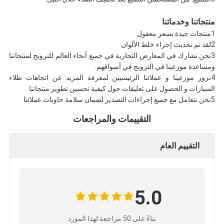
منتجاتنا وخدماتنا
1منتجات جيدة بسعر معقول
2لقد تم تحديث إجراء خلط الألوان
3نحن نشارك في المعارض التجارية في جميع أنحاء العالم للترويج لمنتجاتنا
ومساعدة موزعينا في الترويج في أسواقهم.
4نزور موزعينا و عملائنا الرئيسيين لمعرفة المزيد عن اتجاهات طلاء
السيارات و الحصول على تعليقات حول كيفية تحسين تطوير منتجاتنا.
5نحن نتعامل مع جميع إجراءات التصدير لضمان سلامة حاويات عملائنا
التقييمات والمراجعات
التقييم العام
5.0
بناءً على 50 مراجعة لهذا المورد