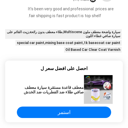
It's been very good and professional. prices are
fair shipping is fast product is top shelf.
سيارة واضحة معطف ملون Multiscene,طلاء معطف بدون رائحة,زيت القائم على
سيارة صافي غطاء اللون
special car paint,mixing base coat paint,1k basecoat car paint
Oil Based Car Clear Coat Varnish
احصل على افضل سعر ل
معطف قاعدة مستقرة سيارة معطف
صافي طلاء ضد الفطريات ضد الخدش
استمر