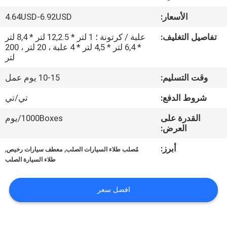
في
الأسعار:
4.64USD-6.92USD
المعمل
تفاصيل التغليف:
علبة / كرتونة ؛ 1 لتر * 12,2.5 لتر * 8,4 لتر
* 6,4 لتر * 4,5 لتر * 4 علبة ، 20 لتر ، 200
ضبط
لتر
الجودة
وقت التسليم:
10-15 يوم عمل
شروط الدفع:
تي/تي
اتصل
القدرة على
1000Boxes/يوم
بنا
العرض:
أبرز:
,
,
مُصلب طلاء السيارات الصلب
معطف سيارات رخيص
أخبار
طلاء السيارة الصلب
طلب
افضل سعر
اقتباس