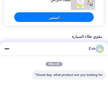
متعدد الأغراض
استمر
مقوي طلاء السيارة
طلاء سيارات غير ضار صلبة معطف واضح مقاوم للكيماويات
Eve
طلاء السيارات المستقر من ISO مع صلبة عديمة الرائحة صلبة سريعة
للطلاء الواضح
2:45 PM
طلاء سيارات لا يحتوي على السموم المقاوم للعمود
Good day, what product are you looking for?
فئات شعبية
جميع
طلاء الأساس للسيارة
إعادة طلاء السيارات