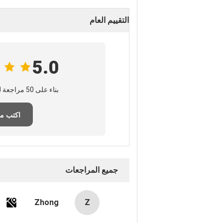
التقييم العام
5.0
بناء على 50 مراجعة لهذا المنتج
اكتب م
جميع المراجعات
Zhong
Z