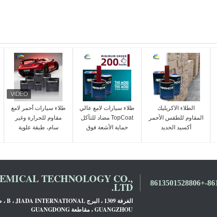
الطلاء الاكريليك
طلاء سيارات لامع عالي
طلاء سيارات أحمر لامع
المقاوم للطقس الأحمر
TopCoat مضاد للتآكل
مقاوم للحرارة وغير
أكسيد الحديد
حماية الأشعة فوق
سام، طبقة علوية
البنفسجية
مقاومة للبهتان لطلاء
السيارات
MICAL TECHNOLOGY CO.,
LTD.
GUANGZHOU ، مقاطعة GUANGDONG