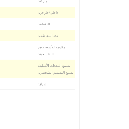
ماركة:
داخلي/خارجي:
التغطية:
عدد المعاطف:
مقاومة للأشعة فوق
البنفسجية:
تصنيع المعدات الأصلية/
تصنيع التصميم الشخصي:
إبراز: