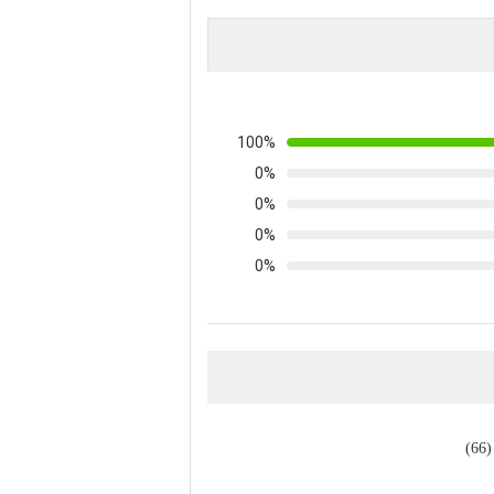
100%
0%
0%
0%
0%
)