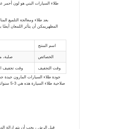
طلاء السيارات البني هو لون أحمر ع
بعد طلاء ومعالجة التلميع الم
المظهريمكن أن يتأثر اللمعان أيضًا
اسم المنتج
الخصائص
صلبة، م
وقت التجفيف
وقت تجفيف السط
جودة طلاء السيارات المارون جيدة جداً.
قبل الرش ، يجب أن يتم إزالة الده