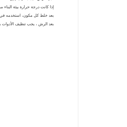
إذا كانت درجة حرارة بيئة البناء مرتفعة ، > 30 درجة مئوية ، يمكن إضافة كمية مناسبة من الماء
بعد خلط كل مكون، استخدمه في أ
بعد الرش ، يجب تنظيف الأدوات 