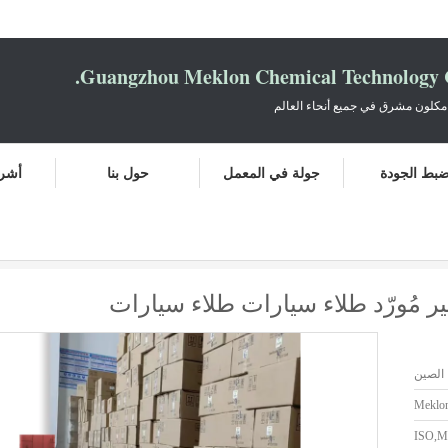
Guangzhou Meklon Chemical Technology Co
مكلون مشرق في جميع أنحاء العالم
بط الجودة
جولة في المعمل
حول بنا
أشرط
ات طلاء سيارات
 مُورّد طلاء سيارات طلاء سيارات
الصين
Meklo
ISO,