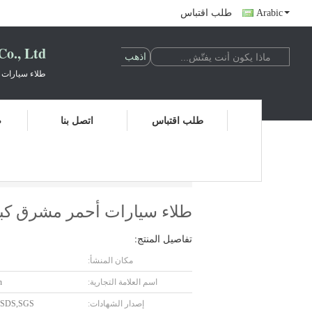
Arabic
طلب اقتباس
., Ltd.
طلاء سيارات 
طلب اقتباس
اتصل بنا
ض
طلاء سيارات أحمر مشرق كبير مُورّد طلاء سيار
طلاء سيارات أحمر مشرق كبير
تفاصيل المنتج:
مكان المنشأ:
اسم العلامة التجارية:
n
إصدار الشهادات:
MSDS,SGS