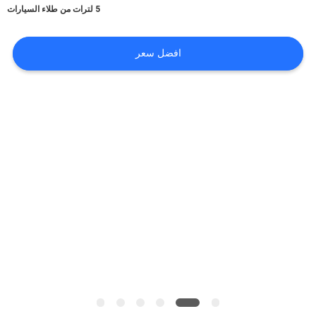
أخبار
5 لترات من طلاء السيارات
افضل سعر
طلب
اقتباس
خريطة
الموقع
سياسة
الخصوصية