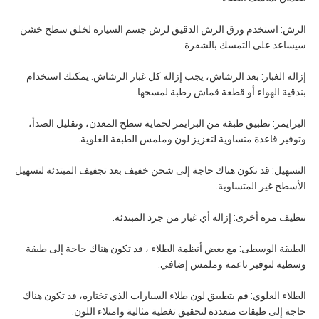
الرش: استخدم ورق الرش الدقيق لرش جسم السيارة لخلق سطح خشن
سيساعد على التمسك بالشفرة.
إزالة الغبار: بعد الرشاش، يجب إزالة كل غبار الرشاش. يمكنك استخدام
بندقية الهواء أو قطعة قماش رطبة لمسحها.
البرايمر: تطبيق طبقة من البرايمر لحماية سطح المعدن، وتقليل الصدأ،
وتوفير قاعدة متساوية لتعزيز لون وملمس الطبقة العلوية.
التسهيل: قد تكون هناك حاجة إلى شحن خفيف بعد تجفيف المبتدئة لتسهيل
الأسطح غير المتساوية.
تنظيف مرة أخرى: إزالة أي غبار من جرد المبتدئة.
الطبقة الوسطى: مع بعض أنظمة الطلاء ، قد تكون هناك حاجة إلى طبقة
وسطية لتوفير ناعمة وملمس إضافي.
الطلاء العلوي: قم بتطبيق لون طلاء السيارات الذي تختاره، قد تكون هناك
حاجة إلى طبقات متعددة لتحقيق تغطية مثالية وامتلاء اللون.