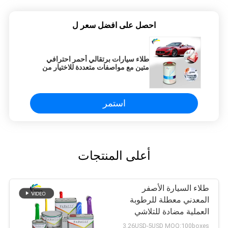
احصل على افضل سعر ل
طلاء سيارات برتقالي أحمر احترافي
متين مع مواصفات متعددة للاختيار من
بينها
استمر
أعلى المنتجات
طلاء السيارة الأصفر
المعدني معطلة للرطوبة
العملية مضادة للتلاشي
3.26USD-5USD MOQ:100boxes