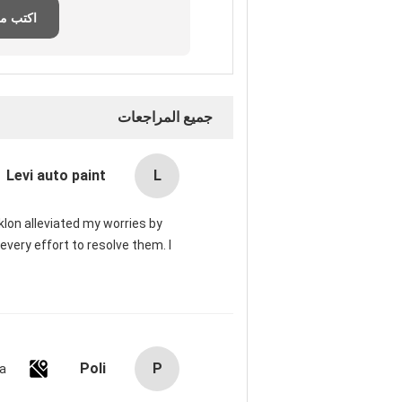
اكتب م
جميع المراجعات
Levi auto paint
L
klon alleviated my worries by
very effort to resolve them. I
Poli
P
ia