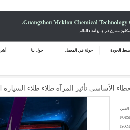
Guangzhou Meklon Chemical Technology Co
مكلون مشرق في جميع أنحاء العالم
بط الجودة
جولة في المعمل
حول بنا
أشرط
الصين
PORS
ISO,