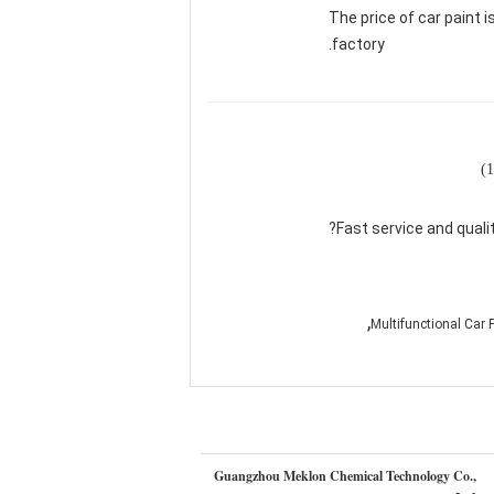
The price of car paint 
factory.
Fast service and quali
,
Multifunctional Car 
Guangzhou Meklon Chemical Technology Co.,