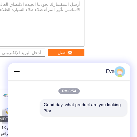
اتصل
Eve
8:54 PM
Good day, what product are you looking 
for?
معطلة متعددة الأطراف
طلاء سيارات لامع 1K
غير ضارة معطلة
2K طبقة أساسية راتنج