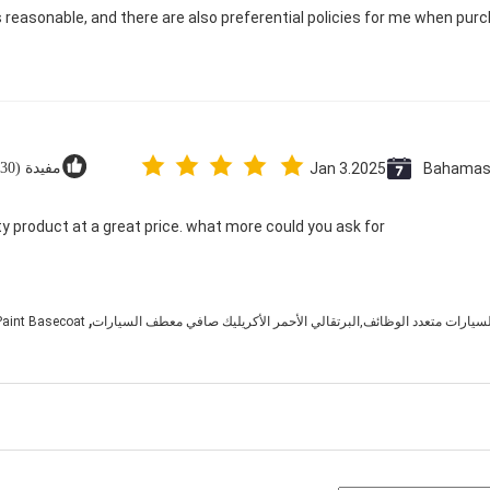
is reasonable, and there are also preferential policies for me when pur
Bahama
Jan 3.2025
مفيدة (130)
ty product at a great price. what more could you ask for?
,
لسيارات متعدد الوظائف,البرتقالي الأحمر الأكريليك صافي معطف السيارات
Paint Basecoat