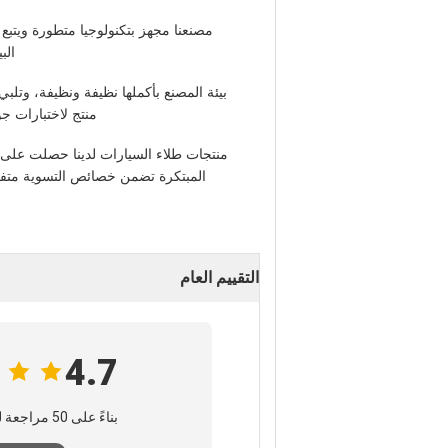
مصنعنا مجهز بتكنولوجيا متطورة ويتبع 
الب
بيئة المصنع بأكملها نظيفة ونظيفة، وتلب
منتج لاختبارات جو
منتجات طلاء السيارات لدينا حصلت على إش
المبتكرة تضمن خصائص التسوية متفوقة 
التقييم العام
4.7
بناءً على 50 مراجعة لهذا المورد