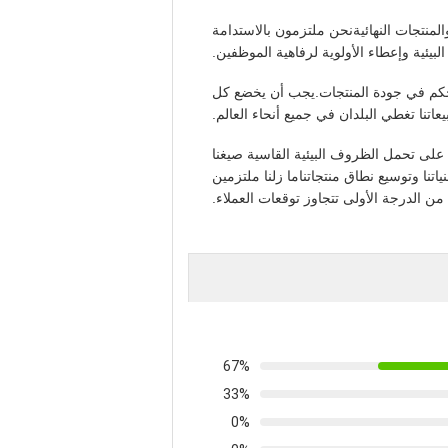
لمنتجات النهائيةنحن ملتزمون بالاستدامة
بيئية وإعطاء الأولوية لرفاهية الموظفين.
التحكم في جودة المنتجات.يجب أن يخضع كل
اتنا تغطي البلدان في جميع أنحاء العالم.
 على تحمل الظروف البيئية القاسية صيغنا
تنا وتوسيع نطاق منتجاتناما زلنا ملتزمين
من الدرجة الأولى تتجاوز توقعات العملاء.
67%
33%
0%