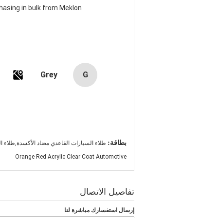
chasing in bulk from Meklon
Grey
G
s
بطاقة:
طلاء السيارات القاعدي مضاد الأكسدة,طلاء ا
Orange Red Acrylic Clear Coat Automotive
تفاصيل الاتصال
إرسال استفسارك مباشرة لنا