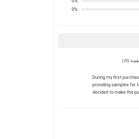
0%
0%
يدة (20)
During my first purchas
providing samples for t
decided to make the pu