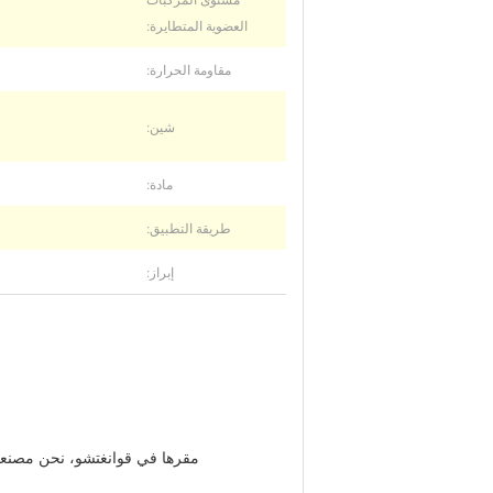
العضوية المتطايرة:
مقاومة الحرارة:
شين:
مادة:
طريقة التطبيق:
إبراز: