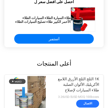
احصل على افضل سعر ل
طلاء السيارة الطلاء السيارات الطلاء
الأحمر الكبير طلاء تصليح السيارات الطلاء
النقي والملون
استمر
أعلى المنتجات
1K الثلج الثلج الأزرق اللامع
الأكريليك الألوان الصلبة
طلاء السيارات لإصلاح
سيارة مستعملة
3.26USD-5USD MOQ:100boxes
الاتصال