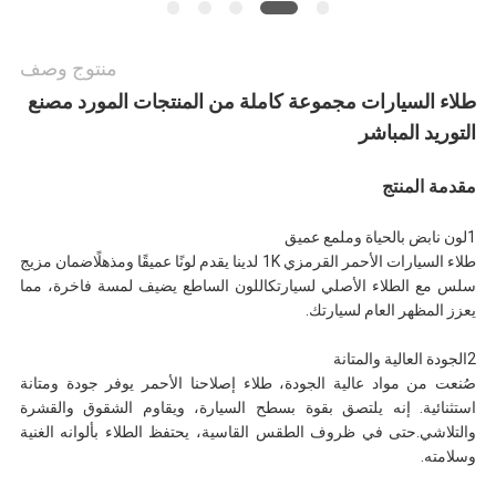
منتوج وصف
طلاء السيارات مجموعة كاملة من المنتجات المورد مصنع
التوريد المباشر
مقدمة المنتج
1لون نابض بالحياة وملمع عميق
طلاء السيارات الأحمر القرمزي 1K لدينا يقدم لونًا عميقًا ومذهلًاضمان مزيج
سلس مع الطلاء الأصلي لسيارتكاللون الساطع يضيف لمسة فاخرة، مما
يعزز المظهر العام لسيارتك.
2الجودة العالية والمتانة
صُنعت من مواد عالية الجودة، طلاء إصلاحنا الأحمر يوفر جودة ومتانة
استثنائية. إنه يلتصق بقوة بسطح السيارة، ويقاوم الشقوق والقشرة
والتلاشي.حتى في ظروف الطقس القاسية، يحتفظ الطلاء بألوانه الغنية
وسلامته.