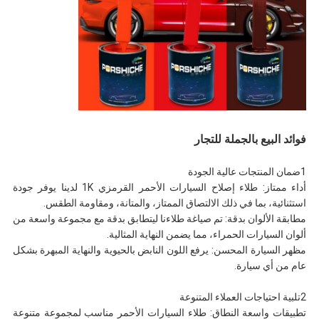
فوائد البيع بالجملة للتجار
1ضمان المنتجات عالية الجودة
أداء ممتاز: طلاء إصلاح السيارات الأحمر القرمزي 1K لدينا يوفر جودة
استثنائية، بما في ذلك الالتصاق الممتاز، والمتانة، ومقاومة الطقس.
مطابقة الألوان بدقة: تم صياغة طلاءنا ليتطابق بدقة مع مجموعة واسعة من
ألوان السيارات الحمراء، مما يضمن النهاية المثالية.
مظهر السيارة المحسن: يرفع اللون النابض بالحيوية والنهاية المبهرة بشكل
عام من أي سيارة.
2تلبية احتياجات العملاء المتنوعة
تطبيقات واسعة النطاق: طلاء السيارات الأحمر مناسب لمجموعة متنوعة