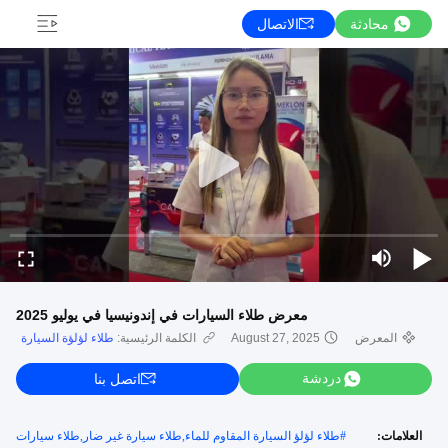
محادثة
الاتصال
معرض طلاء السيارات في إندونيسيا في يوليو 2025
المعرض
August 27, 2025
الكلمة الرئيسية:
طلاء لؤلؤة السيارة
دردشة
اتصل بنا
العلامات:
#
طلاء لؤلؤ السيارة المقاوم للماء,طلاء سيارة غير ضار,طلاء سيارات