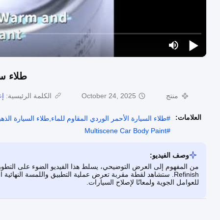
طلاء سي
منتج
October 24, 2025
الكلمة الرئيسية:
إع
العلامات:
#
طلاء السيارة الأحمر الوردي المقاوم للماء,طلاء السيارة الذه
Multiscene Car Body Paint
#
وصف الفيديو:
Refinish. ستشاهد لقطة مقربة تعرض عملية التطبيق واللمسة النهائية 
للعوامل الجوية ولمعانًا لإصلاح السيارات.