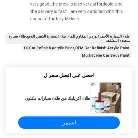
very good..the price is also very affordable..and
the delivery is fast..I am very satisfied with this
car paint factory..Meklon
طلاء السيارة الأحمر الوردي المقاوم للماء,طلاء السيارة الذهبي اللامع,طلاء سيارة
متعددة المشاهد
1K Car Refinish Acrylic Paint,OEM Car Refinish Acrylic Paint
Multiscene Car Body Paint
احصل على افضل سعر ل
طلاء أكريليك من طلاء سيارات مكلون
استمر