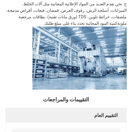
ج: نحن نقدم العديد من المواد الإعلانية المجانية مثل آلات الخلط،
الميزانات، أسلحة الرش، رفوف العرض، قمصان، قبعات، أقراص مدمجة،
ملصقات، خرائط تلوين، TDS (ورق بيانات تقنية) ،بطاقات مرجعية
ملونةكمية البنود المجانية تحدد بناء على مبلغ طلبك.
التقييمات والمراجعات
التقييم العام