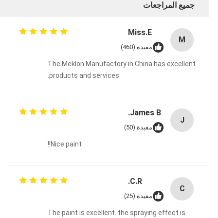
جميع المراجعات
Miss.E
M
مفيدة (460)
The Meklon Manufactory in China has excellent
products and services.
James B.
J
مفيدة (50)
Nice paint!!
C.R.
C
مفيدة (25)
The paint is excellent..the spraying effect is