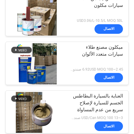
سيارات مكلون
USD3.06/L-10.5/L MOQ:50L
الاتصال
ميكلون مصنع طلاء
سيارات متعدد الألوان
2.45~6.92USD MOQ:100 صندوق
الاتصال
العناية بالسيارة البطاطس
الجسم للسيارة لإصلاح
سريع من عدم المساواة
3~13 USD/Can MOQ:100 صندوق
الاتصال