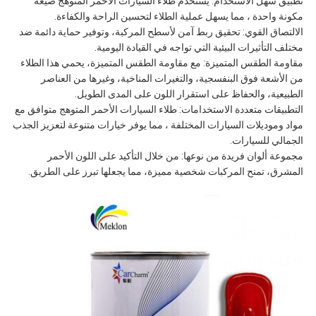
تطبيق سهل الاستخدام: يستخدم طلاء السيارات الأحمر المتوهج صيغة
مكونة واحدة ، مما يسهل عملية الطلاء لتحسين الراحة والكفاءة.
الالتصاق القوي: تحقيق ربط آمن لأسطح المركبة، وتوفير حماية دائمة ضد
مختلف التأثيرات البيئية التي تواجه في القيادة اليومية.
مقاومة الطقس المتميزة: مع مقاومة الطقس المتميزة، يحمي هذا الطلاء
من الأشعة فوق البنفسجية، والتغيرات المناخية، وغيرها من العناصر
الطبيعية، والحفاظ على استقرار اللون على المدى الطويل.
التطبيقات متعددة الاستخدامات: طلاء السيارات الأحمر المتوهج متوافق مع
مواد وموديلات السيارات المختلفة ، مما يوفر خيارات متنوعة لتعزيز الجذب
الجمالي للسيارات.
مجموعة ألوان فريدة من نوعها: من خلال التأكيد على اللون الأحمر
المشرق، تمنح المركبات شخصية مميزة، مما يجعلها تبرز على الطريق.