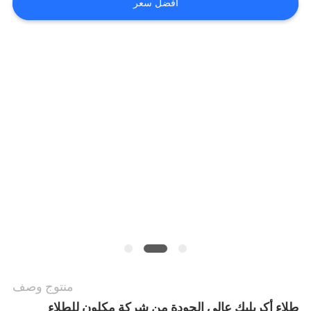
أخبار
افضل سعر
طلب
اقتباس
SITEMAP
سياسة
الخصوصية
منتوج وصف
طلاء أكريليك عالي الجودة من شركة مكلون للطلاء