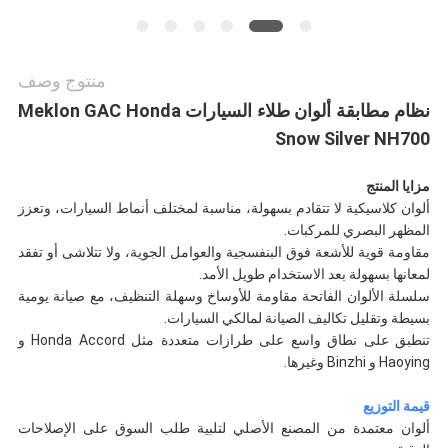
منتوج وصف
نظام مطابقة ألوان طلاء السيارات Meklon GAC Honda
Snow Silver NH700
مزايا المنتج
ألوان كلاسيكية لا تتقادم بسهولة، مناسبة لمختلف أنماط السيارات، وتعزز
المظهر البصري للمركبات.
مقاومة قوية للأشعة فوق البنفسجية والعوامل الجوية، ولا تتلاشى أو تفقد
لمعانها بسهولة بعد الاستخدام طويل الأمد.
سلسلة الألوان الفاتحة مقاومة للأوساخ وسهلة التنظيف، مع صيانة يومية
بسيطة وتقليل تكاليف الصيانة لمالكي السيارات.
تنطبق على نطاق واسع على طرازات متعددة مثل Honda Accord و
Haoying و Binzhi وغيرها.
قيمة التوزيع
ألوان معتمدة من المصنع الأصلي لتلبية طلب السوق على الإصلاحات