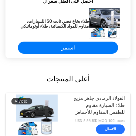
احصل على افضل سعر ل
طلاء بخاخ فضي ثابت ISO للسيارات،
مقاوم للمواد الكيميائية، طلاء أوتوماتيكي
بالورنيش
استمر
أعلى المنتجات
الفولاذ الرمادي جاهز مزيج
طلاء السيارة مقاوم
للطقس المقاوم للأحماض
2.73USD-5.56USD MOQ:100boxes
الاتصال