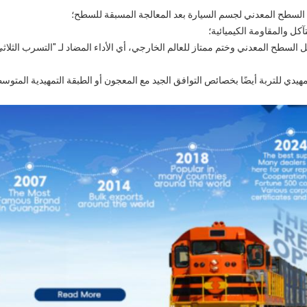
ى السطح المعدني لجسم السيارة بعد المعالجة المسبقة للسطح؛
تآكل والمقاومة الكيميائية؛
خميل السطح المعدني وختم ممتاز للعالم الخارجي، أي الأداء المضاد لـ "التسرب ال
لتمهيدي للتربة أيضًا بخصائص التوافق الجيد مع المعجون أو الطبقة التمهيدية الم