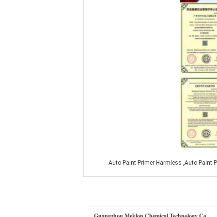
,
Auto Paint Primer Harmless
Auto Paint 
Guangzhou Meklon Chemical Technology Co.,