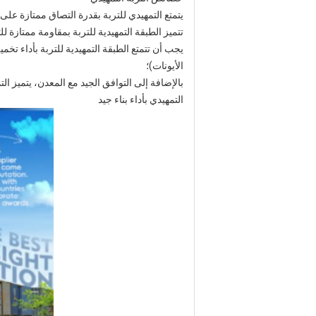
يتمتع التمهيدي للتربة بقدرة التصاق ممتازة عل
تتميز الطبقة التمهيدية للتربة بمقاومة ممتازة لل
يجب أن تتمتع الطبقة التمهيدية للتربة بأداء ت
الأيونات)؛
بالإضافة إلى التوافق الجيد مع المعدن، يتميز ا
التمهيدي بأداء بناء جيد