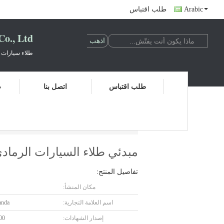
Arabic
طلب اقتباس
., Ltd.
طلاء سيارات 
طلب اقتباس
اتصل بنا
ض
مبدئي طلاء السيارات الرمادي العملي المقاوم لل
مبدئي طلاء السيارات الرمادي
تفاصيل المنتج:
مكان المنشأ:
اسم العلامة التجارية:
anda
إصدار الشهادات:
00