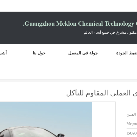
Guangzhou Meklon Chemical Technology Co
مكلون مشرق في جميع أنحاء العالم
بط الجودة
جولة في المعمل
حول بنا
أشرط
تآكل
 العملي المقاوم للتآكل
الصين
Meigu
ISO90