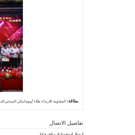
بطاقة:
المقاومة للارتداء طلاء أوتوماتيكي المبدئي,ال
تفاصيل الاتصال
إرسال استفسارك مباشرة لنا