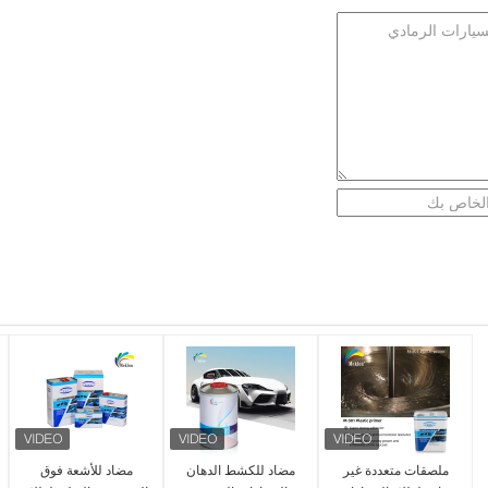
ملصقات متعددة غير
مضاد للكشط الدهان
مضاد للأشعة فوق