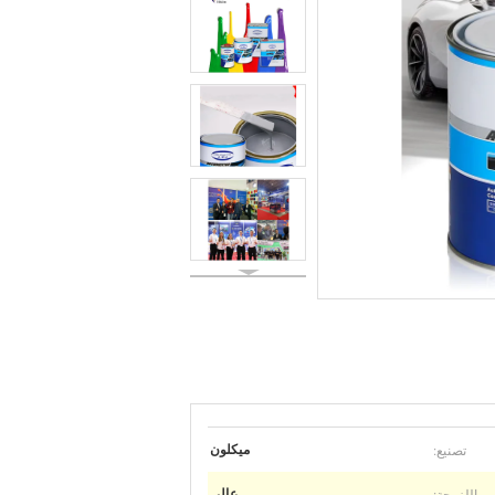
تصنيع:
ميكلون
اللزوجة:
عالي