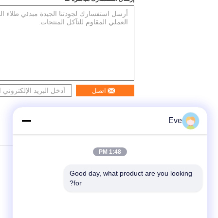
اتصل
Eve
1:48 PM
Good day, what product are you looking 
for?