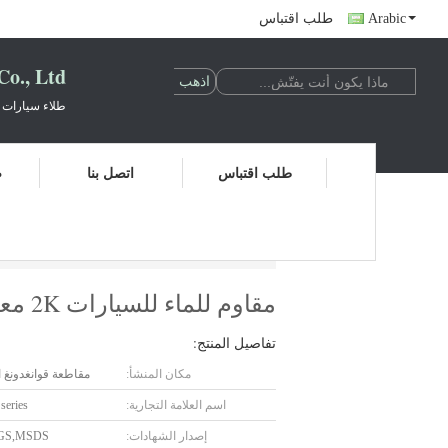
Arabic
طلب اقتباس
., Ltd.
طلاء سيارات 
طلب اقتباس
اتصل بنا
ض
مقاوم للماء للسيارات 2K معطف واضح مقاوم للكيماويات غير ضار
مقاوم للماء للسيارات 2K معطف واضح مقاوم للكيماويات غير ضار
تفاصيل المنتج:
مكان المنشأ:
مقاطعة قوانغدونغ ا
اسم العلامة التجارية:
 series
إصدار الشهادات:
SGS,MSDS