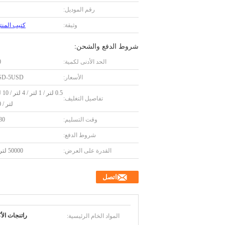
رقم الموديل:
وثيقة:
كتيب المنتج F
شروط الدفع والشحن:
الحد الأدنى لكمية:
0
الأسعار:
SD-5USD
تفاصيل التغليف:
لتر / 200 لتر
وقت التسليم:
7-30 
شروط الدفع:
القدرة على العرض:
50000 لتر / شهر
اتصل
المواد الخام الرئيسية:
راتنجات الأ