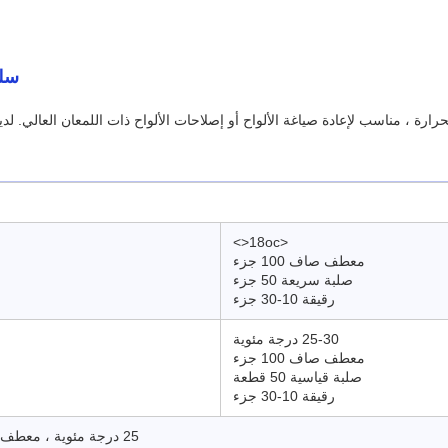
سلس
رارة ، مناسب لإعادة صياغة الألواح أو إصلاحات الألواح ذات اللمعان العالي. ل
<18oc<>
معطف صاف 100 جزء
صلبة سريعة 50 جزء
رقيقة 10-30 جزء
25-30 درجة مئوية
معطف صاف 100 جزء
صلبة قياسية 50 قطعة
رقيقة 10-30 جزء
25 درجة مئوية ، معطف من الماس + صلبة سريعة:1.5 ساعات