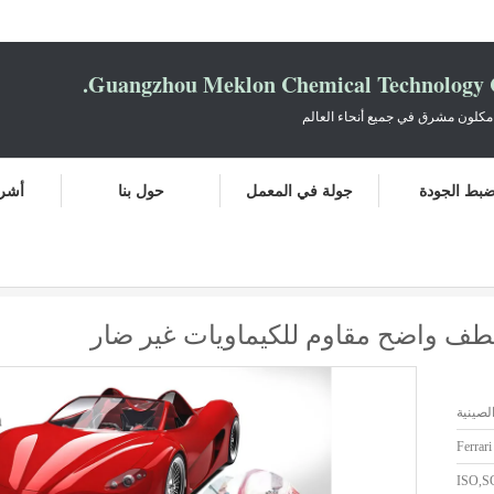
Guangzhou Meklon Chemical Technology Co
مكلون مشرق في جميع أنحاء العالم
بط الجودة
جولة في المعمل
حول بنا
أشرط
ورنيش 
لصينية
Ferrari
ISO,