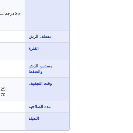
25 درجة م
معطف الرش
الفترة
مسدس الرش
والضغط
وقت التجفيف
25 درجة مئوية
70 درجة مئوية
مدة الصلاحية
التعبئة