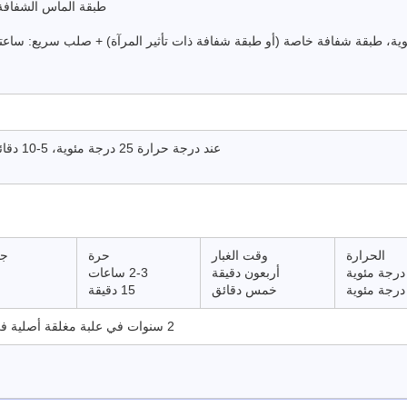
طبقة الماس الشفافة +
ئوية، طبقة شفافة خاصة (أو طبقة شفافة ذات تأثير المرآة) + صلب سريع: ساعت
عند درجة حرارة 25 درجة مئوية، 5-10 دقائق بين الطبقات، والسماح 15-20 دقيقة
الحرارة
وقت الغبار
حرة
جا
أربعون دقيقة
2-3 ساعات
خمس دقائق
15 دقيقة
2 سنوات في علبة مغلقة أصلية في مكان بارد وجاف عند 20 درجة مئوية