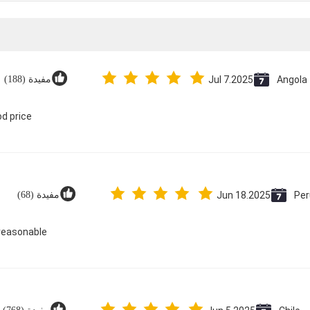
Angola
Jul 7.2025
مفيدة (188)
d price.
Per
Jun 18.2025
مفيدة (68)
reasonable