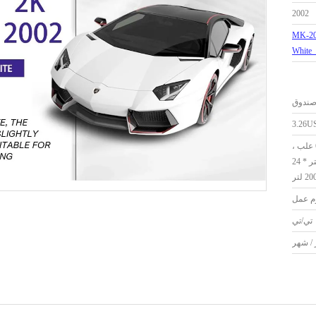
2002
MK-20
Whit
3.26U
1 لتر * 12 علبة ، 4 لتر * 6 علب ،
4 لتر * 4 علب ، 0.5 لتر * 24
تي/تي