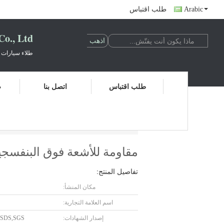
Arabic
طلب اقتباس
., Ltd.
طلاء سيارات 
طلب اقتباس
اتصل بنا
ض
مقاومة للأشعة فوق البنفسجية الطلاء الأبيض ا
مقاومة للأشعة فوق البنفسجي
تفاصيل المنتج:
مكان المنشأ:
اسم العلامة التجارية:
إصدار الشهادات:
MSDS,SGS