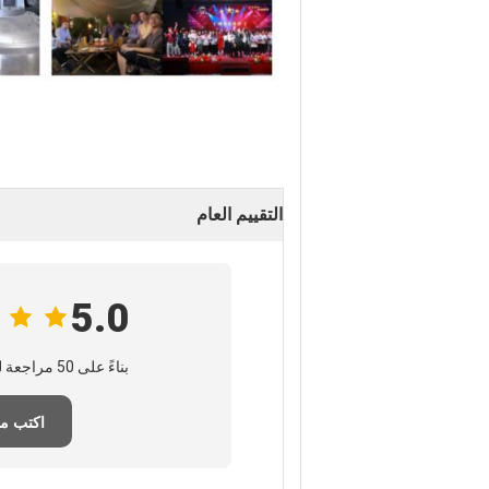
التقييم العام
5.0
بناءً على 50 مراجعة لهذا المورد
اكتب م