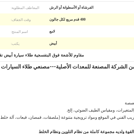
المعاطف المطلوبة:
الفرشاة أو الأسطوانة أو الرش
وقت الجفاف:
400 قدم مربع لكل جالون
اسم المنتج:
لامع
يكتب:
أبيض
مقاوم للأشعة فوق البنفسجية طلاء سيارة أبيض ن
من الشركة المصنعة للمعدات الأصلية---مصنعي طلاء السيارات
قوة ولديه مجموعة كاملة من نظام التلوين ونظام الخلط