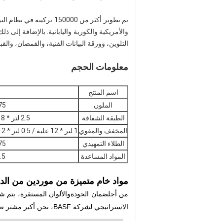
والأمريكية والكورية واليابانية. بالإضافة إلى
التلوين، وورقة البيانات الفنية، والقمصان، والق
معلومات الحجم
اسم المنتج
الملون
3.75 لتر * 4 عل
الطبقة الشفافة
2.5 لتر * 8 علب / 1 لتر * 12 علبة / 0.5 لتر * 12 علبة
المخفف والمقوي
1 لتر * 12 علبة / 0.5 لتر * 12 علبة / 0.25 لتر * 12 علبة / 5 لتر * 4 علب / 4 لتر * 6 علب
الطلاء التمهيدي
3.75 لتر * 4 عل
المواد المساعدة
0.5 لتر * 12 علبة / 
مواد خام متميزة من موردين من الدر
من أجل
ضمان الجودة
والألوان المستقرة، يتم 
الاستراتيجي لشركة BASF، نحن أكبر مشتر صيني لموادهم الخام.