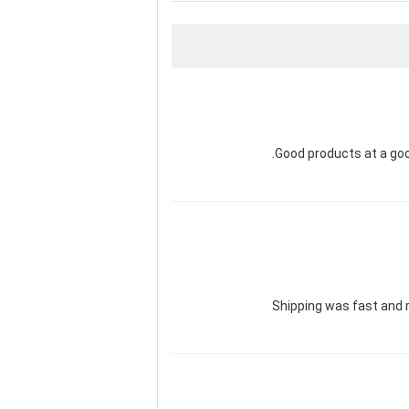
Good products at a goo
Shipping was fast and 