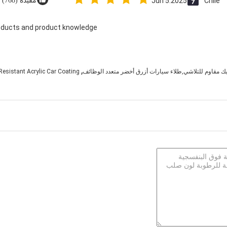
Chile
Jun 5.2025
مفيدة (768)
oducts and product knowledge.
,
ك مقاوم للتلاشي,طلاء سيارات أزرق أخضر متعدد الوظائف
Resistant Acrylic Car Coating