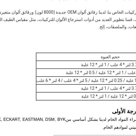
تم تطوير أكثر من 150000 تركيبة في نظام التركيبات الخاص بنا.
 ذلك، قمنا بتطوير العديد من أدوات استرجاع الألوان للتركيبات، مثل مقياس الطيف
بعات، والملصقات، إلخ.
حجم العبوة
ب / 1 لتر * 12 علبة
ب / 1 لتر * 12 علبة
1 لتر * 12 علبة
جة الأولى
شراء المواد الخام لدينا بشكل أساسي من
 MERCK, ECKART, EASTMAN, DSM, BYK