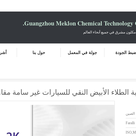
Guangzhou Meklon Chemical Technology Co
مكلون مشرق في جميع أنحاء العالم
بط الجودة
جولة في المعمل
حول بنا
أشرط
لنقي للسيارات غير سامة مقاومة للرطوبة لون صلب
ة الطلاء الأبيض النقي للسيارات غير سامة مق
الصين
Faralli
ISO,