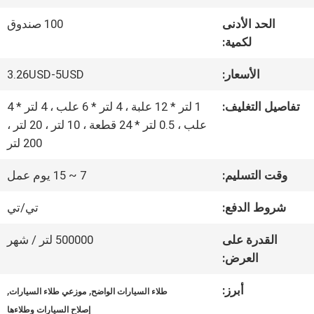
الحد الأدنى
100 صندوق
جولة
لكمية:
في
الأسعار:
3.26USD-5USD
المعمل
تفاصيل التغليف:
1 لتر * 12 علبة ، 4 لتر * 6 علب ، 4 لتر * 4
علب ، 0.5 لتر * 24 قطعة ، 10 لتر ، 20 لتر ،
200 لتر
ضبط
وقت التسليم:
7 ~ 15 يوم عمل
الجودة
شروط الدفع:
تي/تي
اتصل
القدرة على
500000 لتر / شهر
العرض:
بنا
أبرز:
,
,
طلاء السيارات الواضح
موزعي طلاء السيارات
إصلاح السيارات وطلاءها