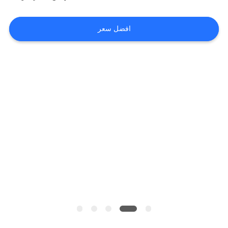
أخبار
افضل سعر
طلب
اقتباس
خريطة
الموقع
سياسة
الخصوصية