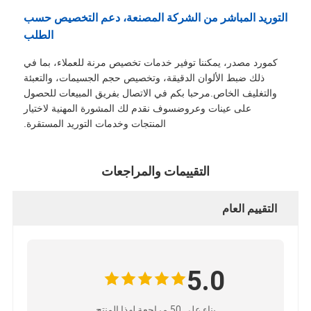
التوريد المباشر من الشركة المصنعة، دعم التخصيص حسب
الطلب
كمورد مصدر، يمكننا توفير خدمات تخصيص مرنة للعملاء، بما في
ذلك ضبط الألوان الدقيقة، وتخصيص حجم الجسيمات، والتعبئة
والتغليف الخاص.مرحبا بكم في الاتصال بفريق المبيعات للحصول
على عينات وعروضسوف نقدم لك المشورة المهنية لاختيار
المنتجات وخدمات التوريد المستقرة.
التقييمات والمراجعات
التقييم العام
5.0
بناء على 50 مراجعة لهذا المنتج