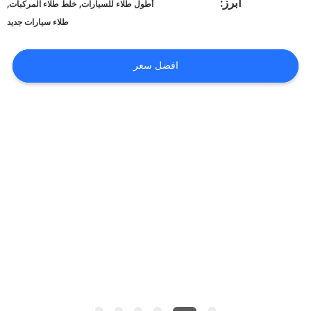
أخبار
أبرز:
,
,
أطول طلاء للسيارات
خلط طلاء المركبات
طلاء سيارات جديد
طلب
افضل سعر
اقتباس
خريطة
الموقع
سياسة
الخصوصية