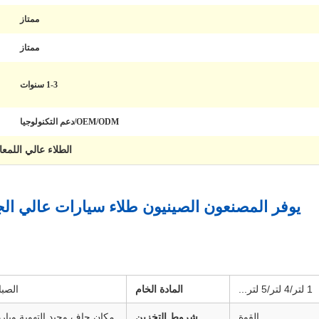
ممتاز
ممتاز
1-3 سنوات
OEM/ODM/دعم التكنولوجيا
الطلاء عالي اللمع
يوفر المصنعون الصينيون طلاء سيارات عالي الج
1 لتر/4 لتر/5 لتر...
المادة الخام
الصبا
القوة
شروط التخزين
مكان جاف وجيد التهوية وبارد