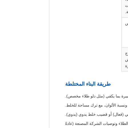
ت
.
س
ج
رش
ة
طريقة البناء المختلطة
كبيرة بما يكفي (مثل دلو طلاء مخصص).
ونسبة الألوان، مع ترك مساحة للخلط.
ئي (فعال) أو قضيب خلط يدوي (يدوي).
لطلاء وتوصيات الشركة المصنعة (عادةً