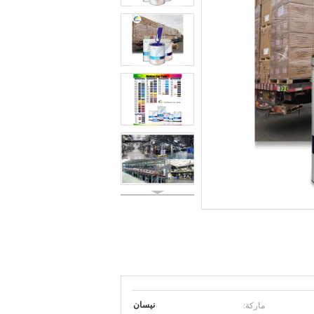
ماركة:
نيسان