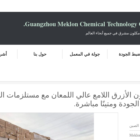
Guangzhou Meklon Chemical Technology Co
مكلون مشرق في جميع أنحاء العالم
بط الجودة
جولة في المعمل
حول بنا
أشرط
ن مع مستلزمات السيارات. يوفر المصنعون الصينيون طلاء سيارات عالي الجودة ومتينًا مباشرة.
لون الأزرق اللامع عالي اللمعان مع مستلزمات ا
جودة ومتينًا مباشرة.
الصين
Meklo