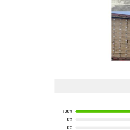
100%
0%
0%