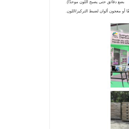
بضع دقائق حتى يصبح اللون موحدًا).
ا أو معجون ألوان لضبط التركيز/اللون.