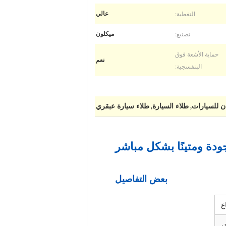
التغطية:
عالي
تصنيع:
ميكلون
حماية الأشعة فوق
نعم
البنفسجية:
ان للسيارات
طلاء السيارة
طلاء سيارة عبقري
,
,
ودة ومتينًا بشكل مباشر
بعض التفاصيل
غ
،