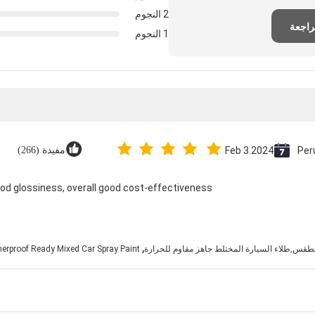
2 النجوم
راجعة
1 النجوم
Per
Feb 3.2024
مفيدة (266)
ood glossiness, overall good cost-effectiveness.
,
للطقس,طلاء السيارة المختلط جاهز مقاوم للحرارة
erproof Ready Mixed Car Spray Paint