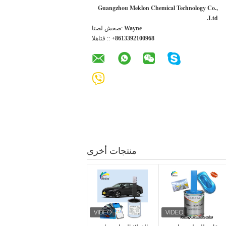
Guangzhou Meklon Chemical Technology Co.,
Ltd.
Wayne
اتصل شخص:
+8613392100968
الهاتف ::
منتجات أخرى