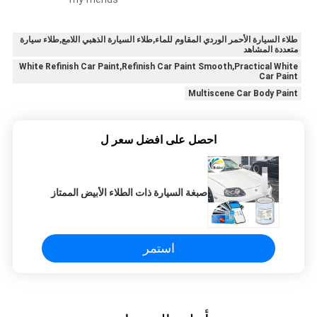
طلاء السيارة الأحمر الوردي المقاوم للماء,طلاء السيارة الذهبي اللامع,طلاء سيارة
متعددة المشاهد
White Refinish Car Paint,Refinish Car Paint Smooth,Practical White
Car Paint
Multiscene Car Body Paint
احصل على افضل سعر ل
صبغة السيارة ذات الطلاء الأبيض الممتاز
استمر