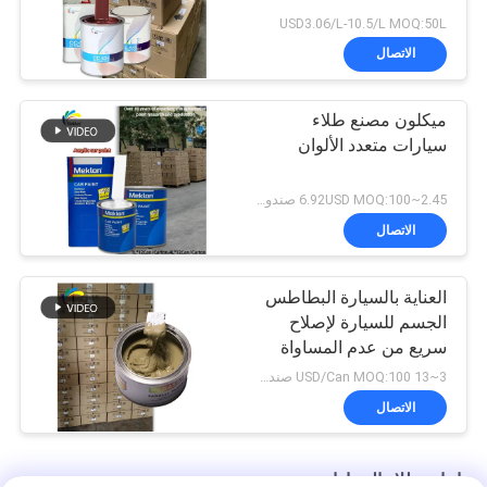
USD3.06/L-10.5/L MOQ:50L
الاتصال
ميكلون مصنع طلاء
سيارات متعدد الألوان
2.45~6.92USD MOQ:100 صندوق
الاتصال
العناية بالسيارة البطاطس
الجسم للسيارة لإصلاح
سريع من عدم المساواة
3~13 USD/Can MOQ:100 صندوق
الاتصال
إعادة طلاء السيارات