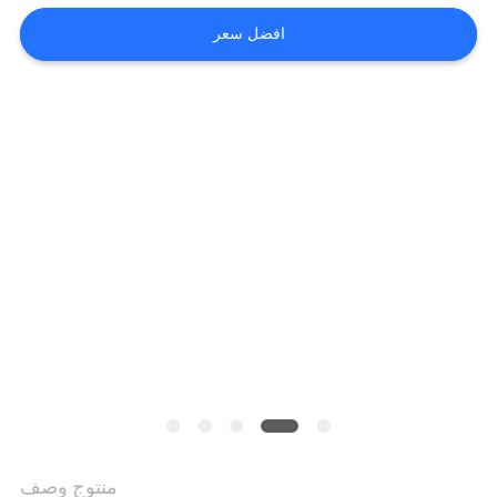
أخبار
افضل سعر
طلب
اقتباس
SITEMAP
سياسة
الخصوصية
منتوج وصف