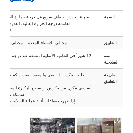
السمة
سهلة الخدش، جفاف سريع في درجة حرارة الغرفة، سهل
مقاومة درجة الحرارة العالية، القدرة القو
تقلص،ال
التطبيق
مختلف الأسطح المعدنية، مختلف البرايم
مدة
الصلاحية
طريقة
خلط المكسر الرئيسي والمعقد بنسب واكمله خلال
التطبيق
أساسي مكون من مكونين أو سطح الركيزة المعالجة. إذ
سميكة ، فمن ا
إذا ظهرت فقاعات أثناء عملية الطلاء، يجب أ