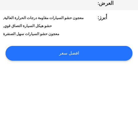
أخبار
العرض:
أبرز:
,
معجون حشو السيارات مقاومة درجات الحرارة العالية
طلب
,
حشو هيكل السيارة التصاق قوي
معجون حشو السيارات سهل الصنفرة
اقتباس
افضل سعر
SITEMAP
سياسة
الخصوصية