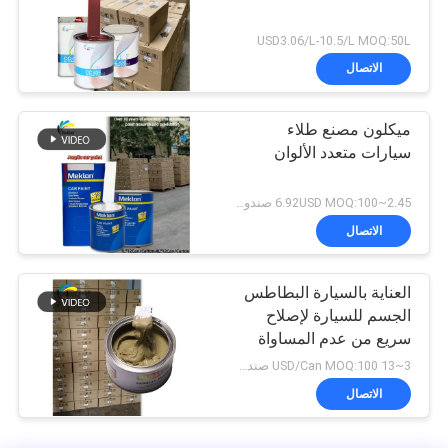
USD3.06/L-10.5/L MOQ:50L
الاتصال
ميكلون مصنع طلاء
سيارات متعدد الألوان
2.45~6.92USD MOQ:100 صندوق
الاتصال
العناية بالسيارة البطاطس
الجسم للسيارة لإصلاح
سريع من عدم المساواة
3~13 USD/Can MOQ:100 صندوق
الاتصال