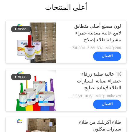
أعلى المنتجات
لون مصنع أصلي متطابق
لامع عالية معدنية حمراء
مشرقة طلاء إصلاح
السيارات
2.73USD/L-5.56USD/L MOQ:200 لتر
الاتصال
1K عالية صلبة زرقاء
خضراء صيانة السيارات
الطلاء لإعادة تصليح
السيارة
USD3.06/L-10.5/L MOQ:100boxes
الاتصال
طلاء أكريليك من طلاء
سيارات مكلون