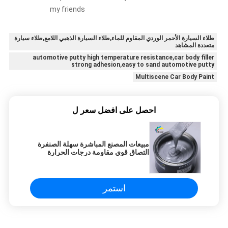
my friends
طلاء السيارة الأحمر الوردي المقاوم للماء,طلاء السيارة الذهبي اللامع,طلاء سيارة
متعددة المشاهد
automotive putty high temperature resistance,car body filler
strong adhesion,easy to sand automotive putty
Multiscene Car Body Paint
احصل على افضل سعر ل
مبيعات المصنع المباشرة سهلة الصنفرة
التصاق قوي مقاومة درجات الحرارة
العالية معجون حشو هيكل السيارة
استمر