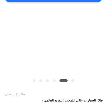
أخبار
طلب
اقتباس
خريطة
الموقع
سياسة
الخصوصية
منتوج وصف
طلاء السيارات عالي اللمعان (التوريد العالمي)