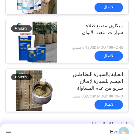
الاتصال
ميكلون مصنع طلاء
سيارات متعدد الألوان
2.45~6.92USD MOQ:100 صندوق
الاتصال
العناية بالسيارة البطاطس
الجسم للسيارة لإصلاح
سريع من عدم المساواة
3~13 USD/Can MOQ:100 صندوق
الاتصال
إعادة طلاء السيارات
Eve